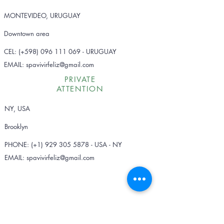
MONTEVIDEO, URUGUAY
Downtown area
CEL: (+598)
096 111 069
- URUGUAY
EMAIL:
spavivirfeliz@gmail.com
PRIVATE
ATTENTION
NY, USA
Brooklyn
PHONE: (+1)
929 305 5878
- USA - NY
EMAIL:
spavivirfeliz@gmail.com