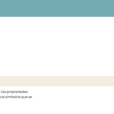
n las propiedades
evos símbolos que se