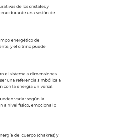
rativas de los cristales y
ntorno durante una sesión de
campo energético del
nte, y el citrino puede
an el sistema a dimensiones
ser una referencia simbólica a
ón con la energía universal.
pueden variar según la
 a nivel físico, emocional o
energía del cuerpo (chakras) y