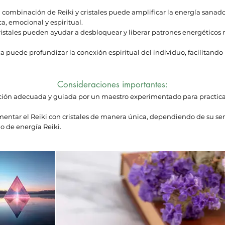
a combinación de Reiki y cristales puede amplificar la energía san
ca, emocional y espiritual.
ristales pueden ayudar a desbloquear y liberar patrones energéticos 
ica puede profundizar la conexión espiritual del individuo, facilitan
Consideraciones importantes:
ión adecuada y guiada por un maestro experimentado para practicar 
ntar el Reiki con cristales de manera única, dependiendo de su sens
ujo de energía Reiki.