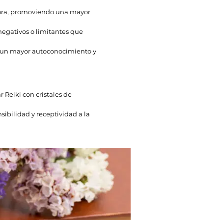
adora, promoviendo una mayor
negativos o limitantes que
do un mayor autoconocimiento y
Reiki con cristales de
ibilidad y receptividad a la