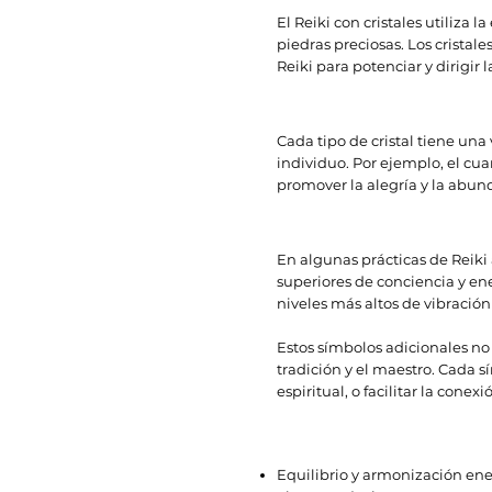
El Reiki con cristales utiliza 
piedras preciosas. Los cristal
Reiki para potenciar y dirigir
Cada tipo de cristal tiene un
individuo. Por ejemplo, el cua
promover la alegría y la abun
En algunas prácticas de Reiki
superiores de conciencia y en
niveles más altos de vibración 
Estos símbolos adicionales no
tradición y el maestro. Cada s
espiritual, o facilitar la cone
Equilibrio y armonización ener