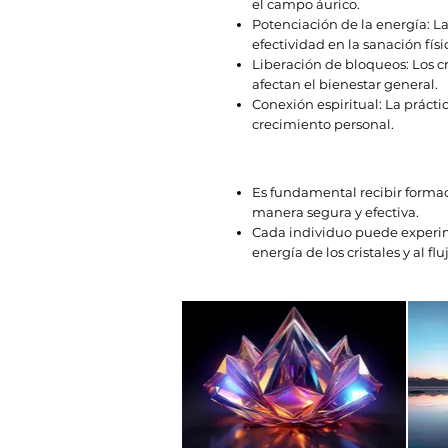
el campo áurico.
Potenciación de la energía: L
efectividad en la sanación físi
Liberación de bloqueos: Los c
afectan el bienestar general.
Conexión espiritual: La práct
crecimiento personal.
Es fundamental recibir formac
manera segura y efectiva.
Cada individuo puede experime
energía de los cristales y al fl