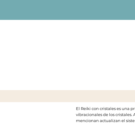
El Reiki con cristales es una 
vibracionales de los cristales
mencionan actualizan el sist