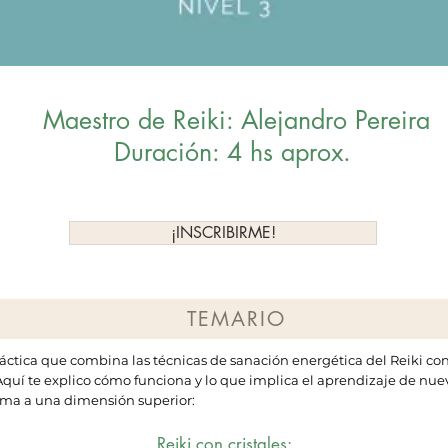
Maestro de Reiki: Alejandro Pereira
Duración: 4 hs aprox.
¡INSCRIBIRME!
TEMARIO
práctica que combina las técnicas de sanación energética del Reiki co
. Aquí te explico cómo funciona y lo que implica el aprendizaje de nu
ema a una dimensión superior:
Reiki con cristales: